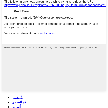
انگلیسی
فرانسوی
آلمانی