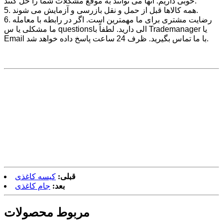
خوبی داریم. آنها می توانند به موقع مشکلات شما را حل کنند.
5. همه کالاها قبل از حمل و نقل بازرسی و آزمایش می شوند.
6. رضایت مشتری برای ما مهمترین است. اگر در رابطه با معامله
ما مشکلی یا س questionsالی دارید. لطفاً با Trademanager یا
Email با ما تماس بگیرید. ظرف 24 ساعت پاسخ داده خواهد شد.
قبلی:
کیسه کاغذی
بعد:
جام کاغذی
مربوط
محصولات