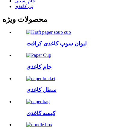
جام بستنی
نی کاغذی
محصولات ویژه
لیوان سوپ کاغذی کرافت
جام کاغذی
سطل کاغذی
کیسه کاغذی