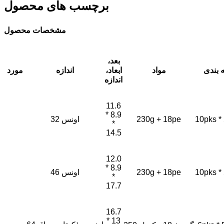
برچسب های محصول
مشخصات محصول
بعد،
 بندی
مواد
ابعاد،
اندازه
مورد
اندازه
11.6
* 8.9
10pks *
230g + 18pe
32 اونس
*
14.5
12.0
* 8.9
10pks *
230g + 18pe
46 اونس
*
17.7
16.7
* 13