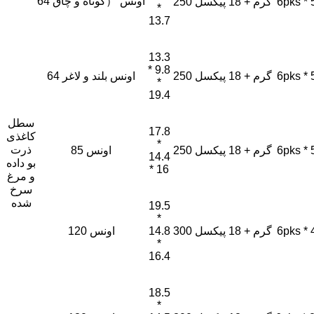
64 اونس （کوتاه و چاق
6pks * 
250 گرم + 18 پیکسل
*
13.7
13.3
* 9.8
6pks * 
250 گرم + 18 پیکسل
64 اونس بلند و لاغر
*
19.4
سطل
17.8
کاغذی
*
ذرت
6pks * 
250 گرم + 18 پیکسل
85 اونس
14.4
بو داده
* 16
و مرغ
سرخ
شده
19.5
*
6pks * 
300 گرم + 18 پیکسل
14.8
120 اونس
*
16.4
18.5
*