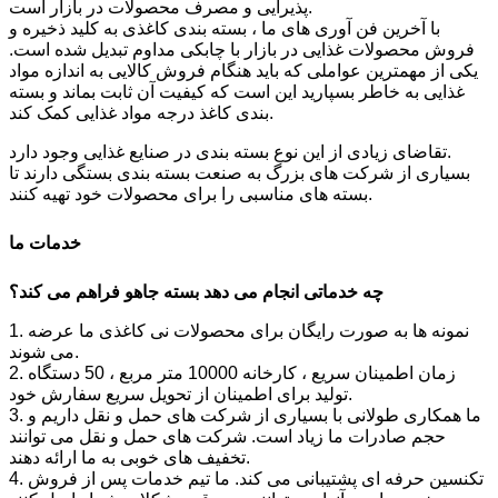
پذیرایی و مصرف محصولات در بازار است.
با آخرین فن آوری های ما ، بسته بندی کاغذی به کلید ذخیره و
فروش محصولات غذایی در بازار با چابکی مداوم تبدیل شده است.
یکی از مهمترین عواملی که باید هنگام فروش کالایی به اندازه مواد
غذایی به خاطر بسپارید این است که کیفیت آن ثابت بماند و بسته
بندی کاغذ درجه مواد غذایی کمک کند.
تقاضای زیادی از این نوع بسته بندی در صنایع غذایی وجود دارد.
بسیاری از شرکت های بزرگ به صنعت بسته بندی بستگی دارند تا
بسته های مناسبی را برای محصولات خود تهیه کنند.
خدمات ما
چه خدماتی انجام می دهد
بسته جاهو
فراهم می کند؟
1. نمونه ها به صورت رایگان برای محصولات نی کاغذی ما عرضه
می شوند.
2. زمان اطمینان سریع ، کارخانه 10000 متر مربع ، 50 دستگاه
تولید برای اطمینان از تحویل سریع سفارش خود.
3. ما همکاری طولانی با بسیاری از شرکت های حمل و نقل داریم و
حجم صادرات ما زیاد است. شرکت های حمل و نقل می توانند
تخفیف های خوبی به ما ارائه دهند.
4. تکنسین حرفه ای پشتیبانی می کند. ما تیم خدمات پس از فروش