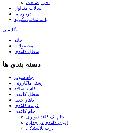
اخبار صنعت
سالات متداول
درباره ما
با ما تماس بگیرید
انگلیسی
خانه
محصولات
سطل کاغذی
دسته بندی ها
جام سوپ
رشته ماکارونی
کاسه سالاد
سطل کاغذی
ناهار جعبه
کیسه کاغذی
جام کاغذی
جام تک کاغذ دیواری
لیوان کاغذی دو جداره
درب پلاستیکی