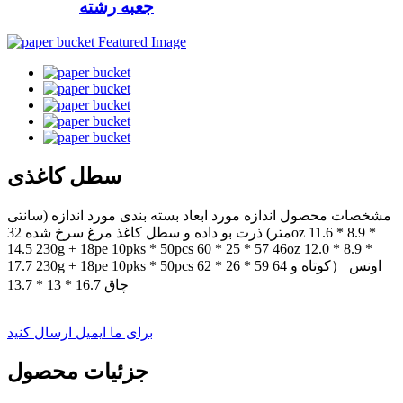
جعبه رشته
سطل کاغذی
مشخصات محصول اندازه مورد ابعاد بسته بندی مورد اندازه (سانتی
متر) ذرت بو داده و سطل کاغذ مرغ سرخ شده 32oz 11.6 * 8.9 *
14.5 230g + 18pe 10pks * 50pcs 60 * 25 * 57 46oz 12.0 * 8.9 *
17.7 230g + 18pe 10pks * 50pcs 62 * 26 * 59 64 اونس （کوتاه و
چاق 16.7 * 13 * 13.7
برای ما ایمیل ارسال کنید
جزئیات محصول