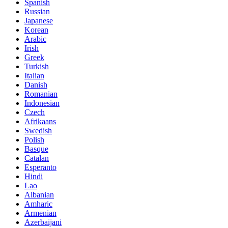
Spanish
Russian
Japanese
Korean
Arabic
Irish
Greek
Turkish
Italian
Danish
Romanian
Indonesian
Czech
Afrikaans
Swedish
Polish
Basque
Catalan
Esperanto
Hindi
Lao
Albanian
Amharic
Armenian
Azerbaijani