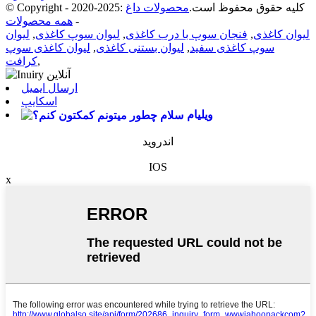
© Copyright - 2020-2025: کلیه حقوق محفوظ است.
محصولات داغ
-
همه محصولات
لیوان کاغذی
,
فنجان سوپ با درب کاغذی
,
لیوان سوپ کاغذی
,
لیوان
سوپ کاغذی سفید
,
لیوان بستنی کاغذی
,
لیوان کاغذی سوپ
,
کرافت
ارسال ایمیل
اسکایپ
ویلیام
اندروید
IOS
x