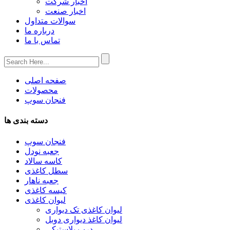
اخبار شرکت
اخبار صنعت
سوالات متداول
درباره ما
تماس با ما
صفحه اصلی
محصولات
فنجان سوپ
دسته بندی ها
فنجان سوپ
جعبه نودل
کاسه سالاد
سطل کاغذی
جعبه ناهار
کیسه کاغذی
لیوان کاغذی
لیوان کاغذی تک دیواری
لیوان کاغذ دیواری دوبل
درب پلاستیکی