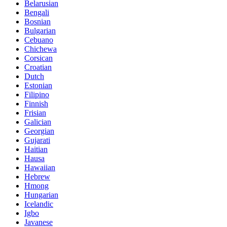
Belarusian
Bengali
Bosnian
Bulgarian
Cebuano
Chichewa
Corsican
Croatian
Dutch
Estonian
Filipino
Finnish
Frisian
Galician
Georgian
Gujarati
Haitian
Hausa
Hawaiian
Hebrew
Hmong
Hungarian
Icelandic
Igbo
Javanese