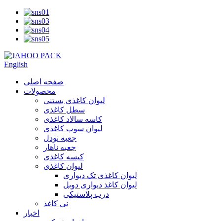
English
صفحه اصلی
محصولات
لیوان کاغذی بستنی
سطل کاغذی
کاسه سالاد کاغذی
لیوان سوپ کاغذی
جعبه نودل
جعبه ناهار
کیسه کاغذی
لیوان کاغذی
لیوان کاغذی تک دیواری
لیوان کاغذ دیواری دوبل
درب پلاستیکی
نی کاغذ
اخبار