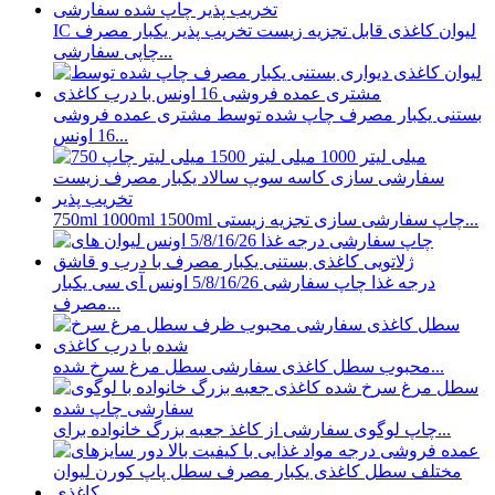
IC لیوان کاغذی قابل تجزیه زیست تخریب پذیر یکبار مصرف
چاپی سفارشی...
بستنی یکبار مصرف چاپ شده توسط مشتری عمده فروشی
16 اونس...
750ml 1000ml 1500ml چاپ سفارشی سازی تجزیه زیستی...
درجه غذا چاپ سفارشی 5/8/16/26 اونس آی سی یکبار
مصرف...
محبوب سطل کاغذی سفارشی سطل مرغ سرخ شده...
چاپ لوگوی سفارشی از کاغذ جعبه بزرگ خانواده برای...