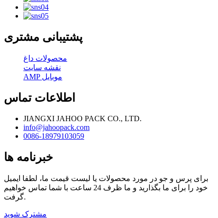
پشتیبانی مشتری
محصولات داغ
نقشه سایت
AMP موبایل
اطلاعات تماس
JIANGXI JAHOO PACK CO., LTD.
info@jahoopack.com
0086-18979103059
خبرنامه ها
برای پرس و جو در مورد محصولات یا لیست قیمت ما، لطفا ایمیل
خود را برای ما بگذارید و ما ظرف 24 ساعت با شما تماس خواهیم
گرفت.
مشترک شوید