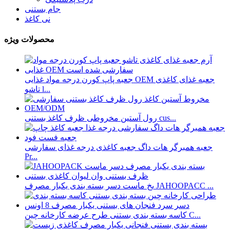
جام بستنی
نی کاغذ
محصولات ویژه
جعبه پاپ کورن درجه مواد غذایی OEM جعبه غذای کاغذی
تاشو l...
رول آستین مخروطی ظرف کاغذ بستنی cus...
جعبه همبرگر هات داگ جعبه کاغذی درجه غذای سفارشی
Pr...
یخ ماست دسر بسته بندی یکبار مصرف JAHOOPACC ...
کاسه بسته بندی بستنی طرح عرضه کارخانه چین C...