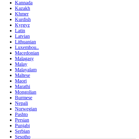
Kannada
Kazakh
Khmer
Kurdish
Kyrgyz
Latin
Latvian
Lithuanian
Luxembou..
Macedonian
Malagasy
Malay
Malayalam
Maltese
Maori
Marathi
Mongolian
Burmese
Nepali
Norwegian
Pashto
Persian
Punjabi
Serbian
Sesotho