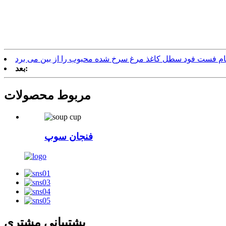
م فست فود سطل کاغذ مرغ سرخ شده محبوب را از بین می برد
بعد:
مربوط
محصولات
فنجان سوپ
پشتیبانی مشتری