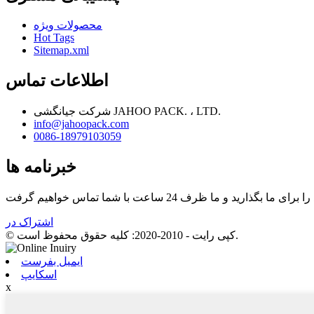
محصولات ویژه
Hot Tags
Sitemap.xml
اطلاعات تماس
شرکت جیانگشی JAHOO PACK. ، LTD.
info@jahoopack.com
0086-18979103059
خبرنامه ها
اشتراک در
© کپی رایت - 2010-2020: کلیه حقوق محفوظ است.
ایمیل بفرست
اسکایپ
x