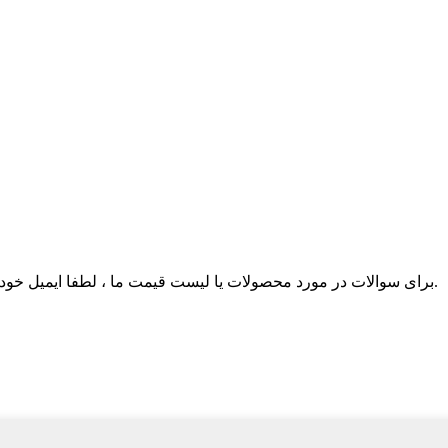
برای سوالات در مورد محصولات یا لیست قیمت ما ، لطفا ایمیل خود را برای ما بگذارید و ما ظرف 24 ساعت با شما تماس خواهیم گرفت.