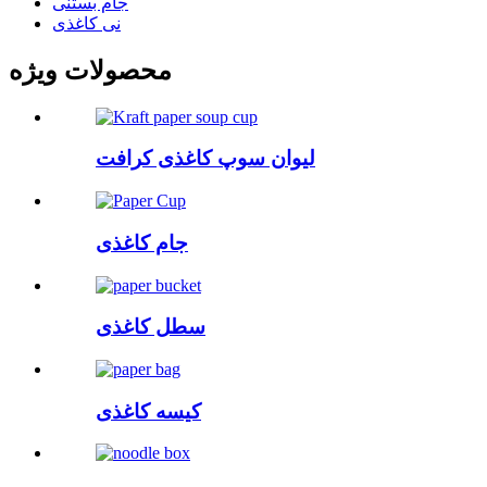
جام بستنی
نی کاغذی
محصولات ویژه
لیوان سوپ کاغذی کرافت
جام کاغذی
سطل کاغذی
کیسه کاغذی