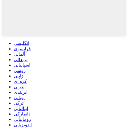
انگلیسی
فرانسوی
آلمانی
پرتغالی
اسپانیایی
روسی
ژاپنی
کره ای
عربی
ایرلندی
یونانی
ترکی
ایتالیایی
دانمارکی
رومانیایی
اندونزیایی