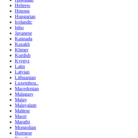
Hebrew
Hmong
Hungarian
Icelandic
Igbo
Javanese
Kannada
Kazakh
Khmer
Kurdish
Kyrgyz
Latin
Latvian
Lithuanian
Luxembou..
Macedonian
Malagasy
Malay
Malayalam
Maltese
Maori
Marathi
Mongolian
Burmese