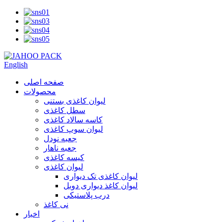
English
صفحه اصلی
محصولات
لیوان کاغذی بستنی
سطل کاغذی
کاسه سالاد کاغذی
لیوان سوپ کاغذی
جعبه نودل
جعبه ناهار
کیسه کاغذی
لیوان کاغذی
لیوان کاغذی تک دیواری
لیوان کاغذ دیواری دوبل
درب پلاستیکی
نی کاغذ
اخبار