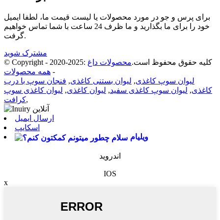
برای پرس و جو در مورد محصولات یا لیست قیمت ما، لطفا ایمیل
خود را برای ما بگذارید و ما ظرف 24 ساعت با شما تماس خواهیم
گرفت.
مشترک شوید
© Copyright - 2020-2025: کلیه حقوق محفوظ است.
محصولات داغ
-
همه محصولات
لیوان سوپ کاغذی
,
لیوان بستنی کاغذی
,
فنجان سوپ با درب
کاغذی
,
لیوان سوپ کاغذی سفید
,
لیوان کاغذی
,
لیوان کاغذی سوپ
,
کرافت
ارسال ایمیل
اسکایپ
ویلیام
اندروید
IOS
x