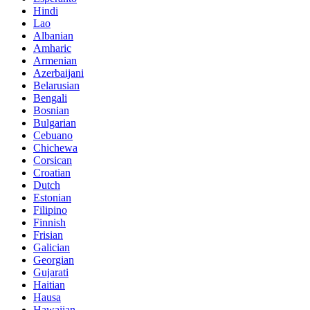
Hindi
Lao
Albanian
Amharic
Armenian
Azerbaijani
Belarusian
Bengali
Bosnian
Bulgarian
Cebuano
Chichewa
Corsican
Croatian
Dutch
Estonian
Filipino
Finnish
Frisian
Galician
Georgian
Gujarati
Haitian
Hausa
Hawaiian