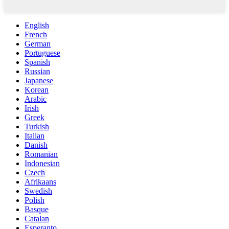
English
French
German
Portuguese
Spanish
Russian
Japanese
Korean
Arabic
Irish
Greek
Turkish
Italian
Danish
Romanian
Indonesian
Czech
Afrikaans
Swedish
Polish
Basque
Catalan
Esperanto